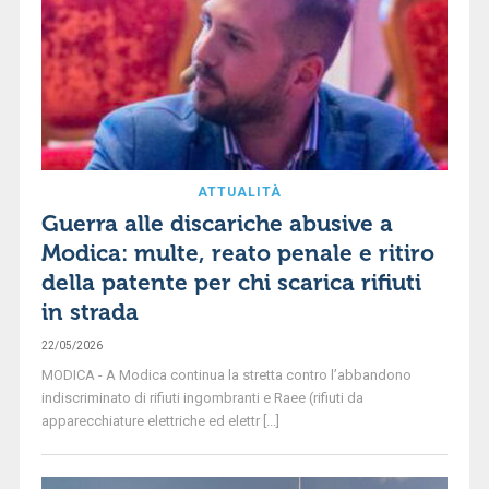
ATTUALITÀ
Guerra alle discariche abusive a
Modica: multe, reato penale e ritiro
della patente per chi scarica rifiuti
in strada
22/05/2026
MODICA - A Modica continua la stretta contro l’abbandono
indiscriminato di rifiuti ingombranti e Raee (rifiuti da
apparecchiature elettriche ed elettr [...]