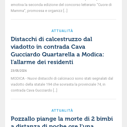
emotiva la seconda edizione del concorso letterario “Cuore di
Mamma”, promossa e organizz [...]
ATTUALITÀ
Distacchi di calcestruzzo dal
viadotto in contrada Cava
Gucciardo Quartarella a Modica:
l’allarme dei residenti
23/05/2026
MODICA - Nuovi distacchi di calcinacci sono stati segnalati dal
viadotto della statale 194 che sovrasta la provinciale 74, in
contrada Cava Gucciardo [...]
ATTUALITÀ
Pozzallo piange la morte di 2 bimbi
a distanza di poche ore l’una