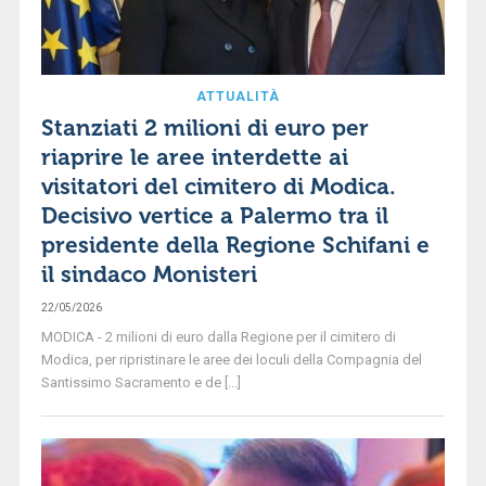
ATTUALITÀ
Stanziati 2 milioni di euro per
riaprire le aree interdette ai
visitatori del cimitero di Modica.
Decisivo vertice a Palermo tra il
presidente della Regione Schifani e
il sindaco Monisteri
22/05/2026
MODICA - 2 milioni di euro dalla Regione per il cimitero di
Modica, per ripristinare le aree dei loculi della Compagnia del
Santissimo Sacramento e de [...]