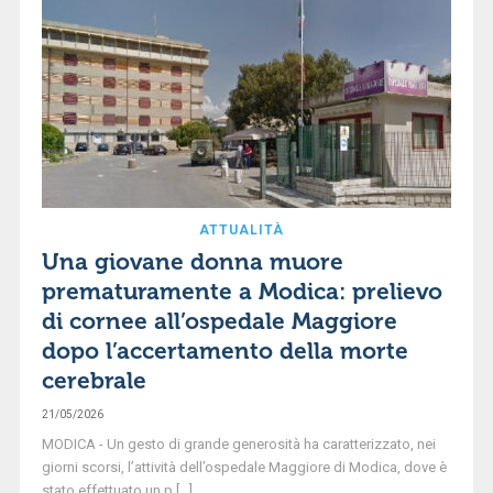
ATTUALITÀ
Una giovane donna muore
prematuramente a Modica: prelievo
di cornee all’ospedale Maggiore
dopo l’accertamento della morte
cerebrale
21/05/2026
MODICA - Un gesto di grande generosità ha caratterizzato, nei
giorni scorsi, l’attività dell’ospedale Maggiore di Modica, dove è
stato effettuato un p [...]