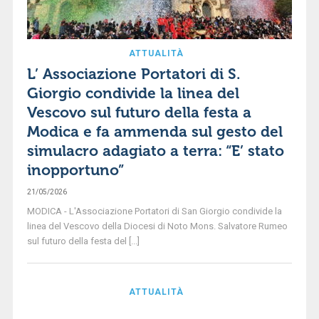
ATTUALITÀ
L’ Associazione Portatori di S.
Giorgio condivide la linea del
Vescovo sul futuro della festa a
Modica e fa ammenda sul gesto del
simulacro adagiato a terra: “E’ stato
inopportuno”
21/05/2026
MODICA - L'Associazione Portatori di San Giorgio condivide la
linea del Vescovo della Diocesi di Noto Mons. Salvatore Rumeo
sul futuro della festa del [...]
ATTUALITÀ