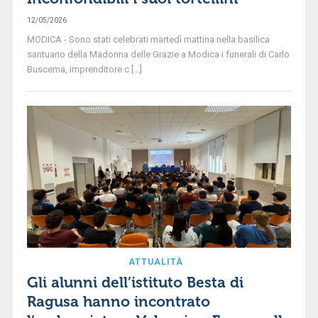
12/05/2026
MODICA - Sono stati celebrati martedì mattina nella basilica
santuario della Madonna delle Grazie a Modica i funerali di Carlo
Buscema, imprenditore c [...]
ATTUALITÀ
Gli alunni dell’istituto Besta di
Ragusa hanno incontrato