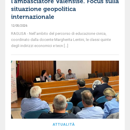
l’ambasciatore Valensise. Focus sulla
situazione geopolitica
internazionale
12/05/2026
RAGUSA - Nell’ambito del percorso di educazione civica,
coordinato dalla docente Margherita Lentini, le classi quinte
degli indirizzi economici e tecn [...]
ATTUALITÀ