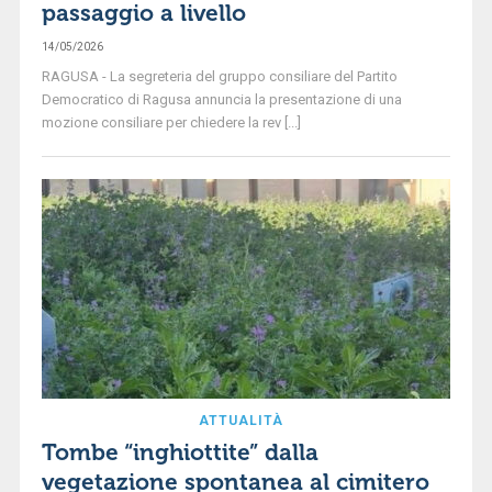
passaggio a livello
14/05/2026
RAGUSA - La segreteria del gruppo consiliare del Partito
Democratico di Ragusa annuncia la presentazione di una
mozione consiliare per chiedere la rev [...]
ATTUALITÀ
Tombe “inghiottite” dalla
vegetazione spontanea al cimitero