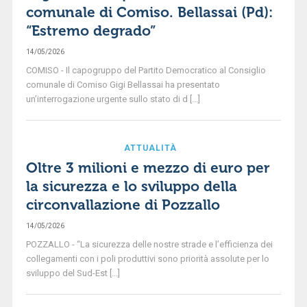
comunale di Comiso. Bellassai (Pd):
“Estremo degrado”
14/05/2026
COMISO - Il capogruppo del Partito Democratico al Consiglio
comunale di Comiso Gigi Bellassai ha presentato
un’interrogazione urgente sullo stato di d [...]
ATTUALITÀ
Oltre 3 milioni e mezzo di euro per
la sicurezza e lo sviluppo della
circonvallazione di Pozzallo
14/05/2026
POZZALLO - “La sicurezza delle nostre strade e l’efficienza dei
collegamenti con i poli produttivi sono priorità assolute per lo
sviluppo del Sud-Est [...]