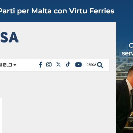
 IBLEI
CERCA