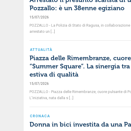
Pozzallo: è un 38enne egiziano
15/07/2026
POZZALLO - La Polizia di Stato di Ragusa, in collaborazione c
arrestato un [...]
ATTUALITÀ
Piazza delle Rimembranze, cuore 
“Summer Square”. La sinergia tr
estiva di qualità
15/07/2026
POZZALLO - Piazza delle Rimembranze, cuore pulsante di Poz
L’iniziativa, nata dalla s [...]
CRONACA
Donna in bici investita da una P