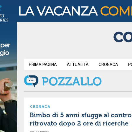
PRIMA PAGINA
ATTUALITÀ
CRONACA
P
POZZALLO
CRONACA
Bimbo di 5 anni sfugge al contro
ritrovato dopo 2 ore di ricerche