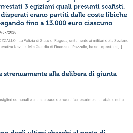
rrestati 3 egiziani quali presunti scafisti.
 disperati erano partiti dalle coste libiche
agando fino a 13.000 euro ciascuno
9/07/2026
OZZALLO - La Polizia di Stato di Ragusa, unitamente ai militari della Sezione
erativa Navale della Guardia di Finanza di Pozzallo, ha sottoposto a [...]
 strenuamente alla delibera di giunta
siglieri comunali e alla sua base democratica, esprime una totale e netta
uno degli ultimi sbarchi al porto di