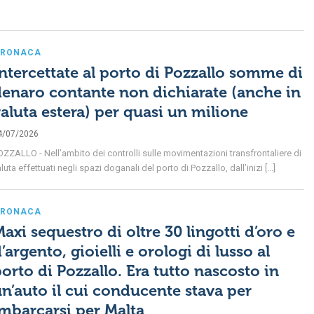
RONACA
ntercettate al porto di Pozzallo somme di
enaro contante non dichiarate (anche in
aluta estera) per quasi un milione
4/07/2026
OZZALLO - Nell’ambito dei controlli sulle movimentazioni transfrontaliere di
luta effettuati negli spazi doganali del porto di Pozzallo, dall’inizi [...]
RONACA
axi sequestro di oltre 30 lingotti d’oro e
’argento, gioielli e orologi di lusso al
orto di Pozzallo. Era tutto nascosto in
n’auto il cui conducente stava per
mbarcarsi per Malta