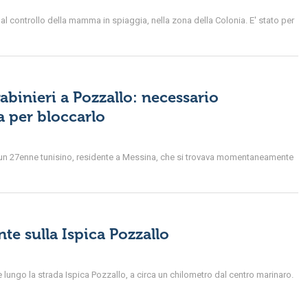
 controllo della mamma in spiaggia, nella zona della Colonia. E' stato per
abinieri a Pozzallo: necessario
a per bloccarlo
o un 27enne tunisino, residente a Messina, che si trovava momentaneamente
nte sulla Ispica Pozzallo
 lungo la strada Ispica Pozzallo, a circa un chilometro dal centro marinaro.