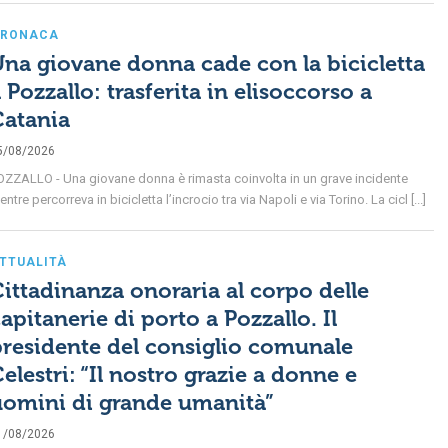
RONACA
na giovane donna cade con la bicicletta
 Pozzallo: trasferita in elisoccorso a
Catania
5/08/2026
OZZALLO - Una giovane donna è rimasta coinvolta in un grave incidente
ntre percorreva in bicicletta l’incrocio tra via Napoli e via Torino. La cicl [...]
TTUALITÀ
ittadinanza onoraria al corpo delle
apitanerie di porto a Pozzallo. Il
residente del consiglio comunale
elestri: “Il nostro grazie a donne e
uomini di grande umanità”
1/08/2026