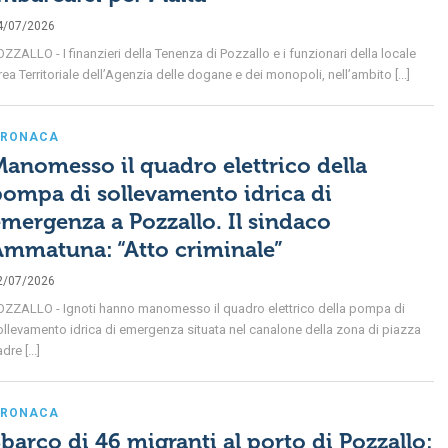
4/07/2026
ZZALLO - I finanzieri della Tenenza di Pozzallo e i funzionari della locale
ea Territoriale dell’Agenzia delle dogane e dei monopoli, nell’ambito [...]
RONACA
anomesso il quadro elettrico della
ompa di sollevamento idrica di
mergenza a Pozzallo. Il sindaco
Ammatuna: “Atto criminale”
2/07/2026
OZZALLO - Ignoti hanno manomesso il quadro elettrico della pompa di
ollevamento idrica di emergenza situata nel canalone della zona di piazza
dre [...]
RONACA
barco di 46 migranti al porto di Pozzallo: