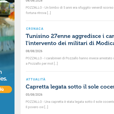
08/08/2026
POZZALLO - Un bimbo di 5 anni era sfuggito venerdì scorso al
fortuna ritrova [...]
CRONACA
Tunisino 27enne aggredisce i car
l’intervento dei militari di Modic
08/08/2026
POZZALLO - I carabinieri di Pozzallo hanno invece arrestat
a Pozzallo per mot [...]
ATTUALITÀ
Capretta legata sotto il sole coce
05/08/2026
POZZALLO - Una capretta è stata legata sotto il sole cocente
Il povero ovi [...]