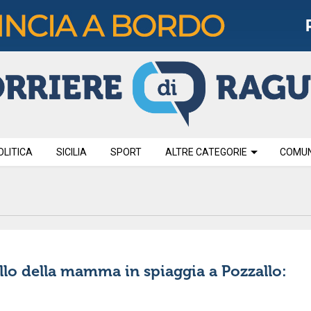
OLITICA
SICILIA
SPORT
ALTRE CATEGORIE
COMUNI
llo della mamma in spiaggia a Pozzallo: