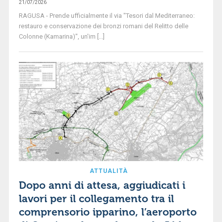
21/07/2026
RAGUSA - Prende ufficialmente il via "Tesori dal Mediterraneo:
restauro e conservazione dei bronzi romani del Relitto delle
Colonne (Kamarina)", un'im [...]
ATTUALITÀ
Dopo anni di attesa, aggiudicati i
lavori per il collegamento tra il
comprensorio ipparino, l’aeroporto