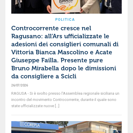
POLITICA
Controcorrente cresce nel
Ragusano: all’Ars ufficializzate le
adesioni dei consiglieri comunali di
Vittoria Bianca Mascolino e Acate
Giuseppe Failla. Presente pure
Bruno Mirabella dopo le dimissioni
da consigliere a Scicli
26/07/2026
RAGUSA - Si è svolto presso l'Assemblea regionale siciliana un
incontro del movimento Controcorrente, durante il quale sono
state ufficializzate nuove [...]