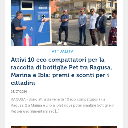
ATTUALITÀ
Attivi 10 eco compattatori per la
raccolta di bottiglie Pet tra Ragusa,
Marina e Ibla: premi e sconti per i
cittadini
24/07/2026
RAGUSA - Sono attivi da venerdì 10 eco compattatori (7 a
Ragusa, 2 a Marina e uno a Ibla) dove poter smaltire bottiglie in
Pet per uso alimentare, rac [...]