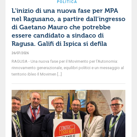
POLITICA
L’inizio di una nuova fase per MPA
nel Ragusano, a partire dall’ingresso
di Gaetano Mauro che potrebbe
essere candidato a sindaco di
Ragusa. Galifi di Ispica si defila
26/07/2026
RAGUSA - Una nuova fase per il Movimento per l’Autonomia:
rinnovamento generazionale, equilibri politici e un messaggio al
territorio ibleo Il Movimen [...]