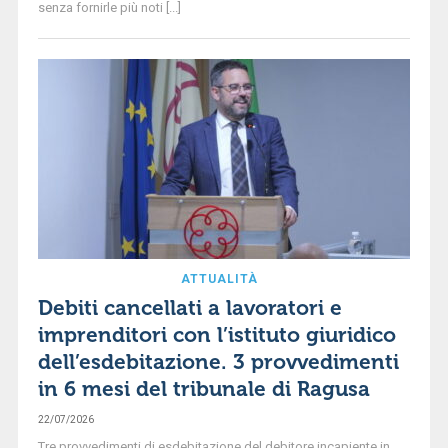
senza fornirle più noti [...]
ATTUALITÀ
Debiti cancellati a lavoratori e
imprenditori con l’istituto giuridico
dell’esdebitazione. 3 provvedimenti
in 6 mesi del tribunale di Ragusa
22/07/2026
Tre provvedimenti di esdebitazione del debitore incapiente in