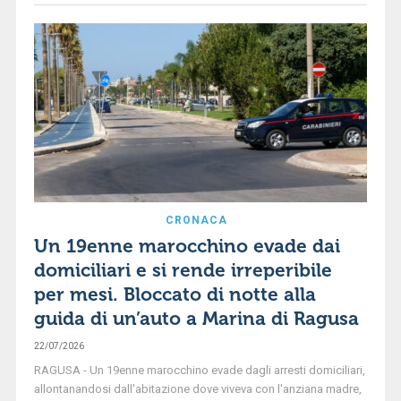
CRONACA
Un 19enne marocchino evade dai
domiciliari e si rende irreperibile
per mesi. Bloccato di notte alla
guida di un’auto a Marina di Ragusa
22/07/2026
RAGUSA - Un 19enne marocchino evade dagli arresti domiciliari,
allontanandosi dall'abitazione dove viveva con l'anziana madre,