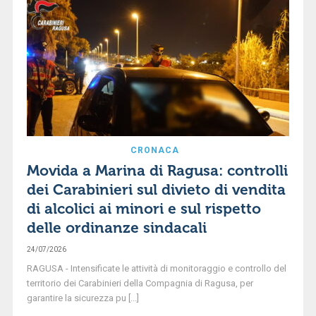
CRONACA
Movida a Marina di Ragusa: controlli
dei Carabinieri sul divieto di vendita
di alcolici ai minori e sul rispetto
delle ordinanze sindacali
24/07/2026
RAGUSA - Intensificate le attività di monitoraggio e controllo del
territorio dei Carabinieri della Compagnia di Ragusa, per
garantire la sicurezza pu [...]