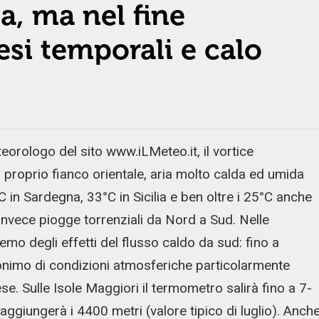
ia, ma nel fine
esi temporali e calo
eorologo del sito www.iLMeteo.it, il vortice
 proprio fianco orientale, aria molto calda ed umida
C in Sardegna, 33°C in Sicilia e ben oltre i 25°C anche
 invece piogge torrenziali da Nord a Sud. Nelle
emo degli effetti del flusso caldo da sud: fino a
onimo di condizioni atmosferiche particolarmente
e. Sulle Isole Maggiori il termometro salirà fino a 7-
aggiungerà i 4400 metri (valore tipico di luglio). Anch