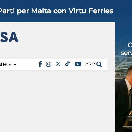
 IBLEI
CERCA