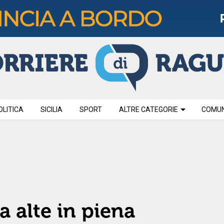
OLITICA
SICILIA
SPORT
ALTRE CATEGORIE
COMUNI
 alte in piena