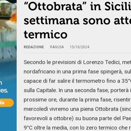
“Ottobrata” in Sicil
settimana sono att
termico
REDAZIONE
RAGUSA
15/10/2024
Secondo le previsioni di Lorenzo Tedici, met
nordafricano in una prima fase spingerà, sul
capace di far salire il termometro fino a 35°
sulla Capitale. In una seconda fase, porterà
prossime ore, durante la prima fase, risentir
mercoledì vivremo una piena Ottobrata (sin
favorevoli a ottobre) su buona parte del Paes
9°C oltre la media, con lo zero termico che r