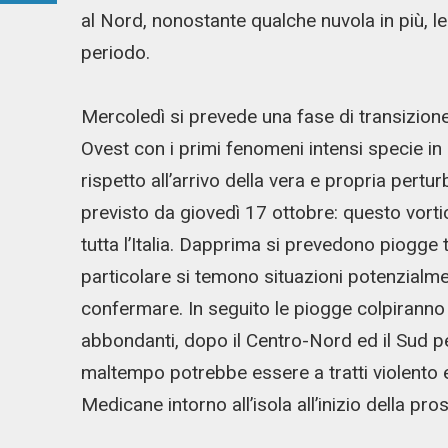
al Nord, nonostante qualche nuvola in più, le
periodo.
Mercoledì si prevede una fase di transizione
Ovest con i primi fenomeni intensi specie in 
rispetto all’arrivo della vera e propria pertur
previsto da giovedì 17 ottobre: questo vortic
tutta l’Italia. Dapprima si prevedono piogge 
particolare si temono situazioni potenzialmen
confermare. In seguito le piogge colpiranno t
abbondanti, dopo il Centro-Nord ed il Sud pe
maltempo potrebbe essere a tratti violento 
Medicane intorno all’isola all’inizio della pr