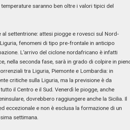
 temperature saranno ben oltre i valori tipici del
 al settentrione: attesi piogge e rovesci sul Nord-
Liguria, fenomeni di tipo pre-frontale in anticipo
bazione. L’arrivo del ciclone nordafricano è infatti
e, nella seconda fase, sarà in grado di colpire in pien
torrenziali tra Liguria, Piemonte e Lombardia: in
te critiche sulla Liguria, ma la previsione è da
utto il Centro e il Sud. Venerdì le piogge, anche
ninsulare, dovrebbero raggiungere anche la Sicilia. Il
ed eccezionale e non è esclusa la formazione di un
ossima settimana.