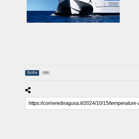
Sicilia
599