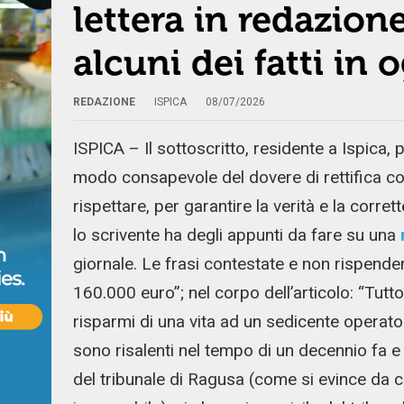
lettera in redazion
alcuni dei fatti in 
REDAZIONE
ISPICA
08/07/2026
ISPICA – Il sottoscritto, residente a Ispica,
modo consapevole del dovere di rettifica co
rispettare, per garantire la verità e la corr
lo scrivente ha degli appunti da fare su una
giornale. Le frasi contestate e non rispendent
160.000 euro”; nel corpo dell’articolo: “Tutto
risparmi di una vita ad un sedicente operatore
sono risalenti nel tempo di un decennio fa e
del tribunale di Ragusa (come si evince da 