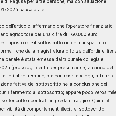
unale di Ragusa per altre persone, ma con situazione
01/2026 causa civile.
po dell’articolo, affermano che l’operatore finanziario
ziano agricoltore per una cifra di 160.000 euro,
supposto che il sottoscritto non è mai sparito o
normali, che dalla magistratura o forze dell’ordine, tien
 penale è stata emessa dal tribunale collegiale
2025 (proscioglimento per prescrizione) a carico del
on attori altre persone, ma con caso analogo, afferma
zione fattiva del sottoscritto nella conclusione dei
 alcun riferimento al sottoscritto; appare poco verosimile
sottoscritto i contratti in preda di raggiro. Quindi il
crivibilità di comportamenti illeciti al sottoscritto,