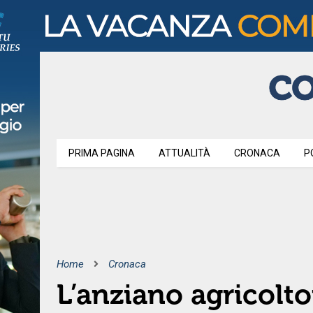
PRIMA PAGINA
ATTUALITÀ
CRONACA
P
Home
Cronaca
L’anziano agricoltor