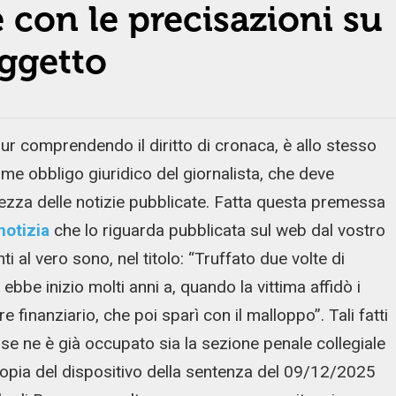
e con le precisazioni su
oggetto
 pur comprendendo il diritto di cronaca, è allo stesso
me obbligo giuridico del giornalista, che deve
ettezza delle notizie pubblicate. Fatta questa premessa
notizia
che lo riguarda pubblicata sul web dal vostro
i al vero sono, nel titolo: “Truffato due volte di
 ebbe inizio molti anni a, quando la vittima affidò i
 finanziario, che poi sparì con il malloppo”. Tali fatti
 se ne è già occupato sia la sezione penale collegiale
copia del dispositivo della sentenza del 09/12/2025