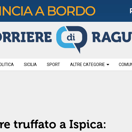
OLITICA
SICILIA
SPORT
ALTRE CATEGORIE
COMUNI
e truffato a Ispica: