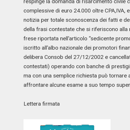
respinge la domanda di risarcimento civile c
complessive di euro 24.000 oltre CPA,IVA, e
notizia per totale sconoscenza dei fatti e de
della frasi contestate che si riferiscono al
frese riportata nell’articolo “sedicente promot
iscritto all’albo nazionale dei promotori finan
delibera Consob del 27/12/2002 e cancella
contestati) operando con banche di prestigio.
ma con una semplice richiesta può tornare
affrontare alcune esame a suo tempo super
Lettera firmata