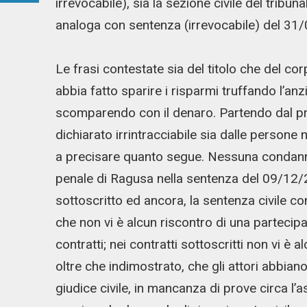
irrevocabile), sia la sezione civile del trib
analoga con sentenza (irrevocabile) del 31/
Le frasi contestate sia del titolo che del cor
abbia fatto sparire i risparmi truffando l’an
scomparendo con il denaro. Partendo dal pre
dichiarato irrintracciabile sia dalle persone 
a precisare quanto segue. Nessuna condanna
penale di Ragusa nella sentenza del 09/12/
sottoscritto ed ancora, la sentenza civile c
che non vi è alcun riscontro di una partecipa
contratti; nei contratti sottoscritti non vi è
oltre che indimostrato, che gli attori abbiano 
giudice civile, in mancanza di prove circa l’as