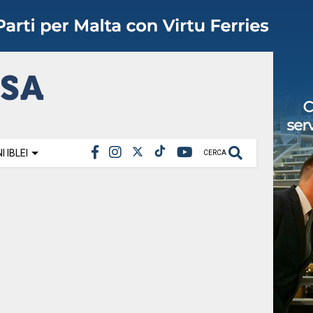
 IBLEI
CERCA