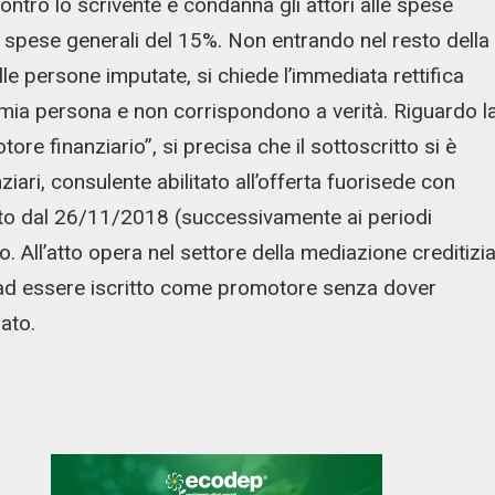
ontro lo scrivente e condanna gli attori alle spese
 spese generali del 15%. Non entrando nel resto della
lle persone imputate, si chiede l’immediata rettifica
la mia persona e non corrispondono a verità. Riguardo l
ore finanziario”, si precisa che il sottoscritto si è
ziari, consulente abilitato all’offerta fuorisede con
to dal 26/11/2018 (successivamente ai periodi
 All’atto opera nel settore della mediazione creditizia
 ad essere iscritto come promotore senza dover
ato.