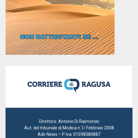
Direttore: Antonio Di Raimondo
Aut. del tribunale di Modica n.1/ Febbraio 2008
Adir News – P. Iva: 01598380887