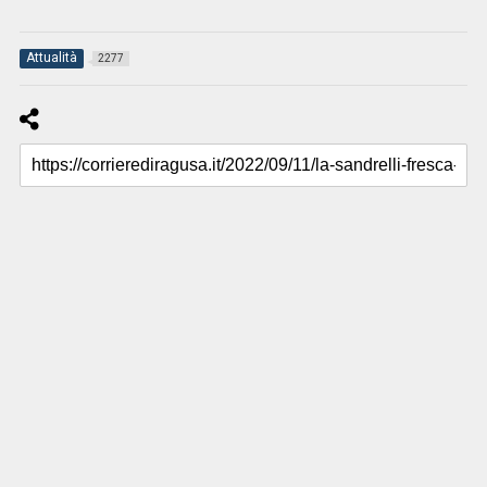
Attualità
2277