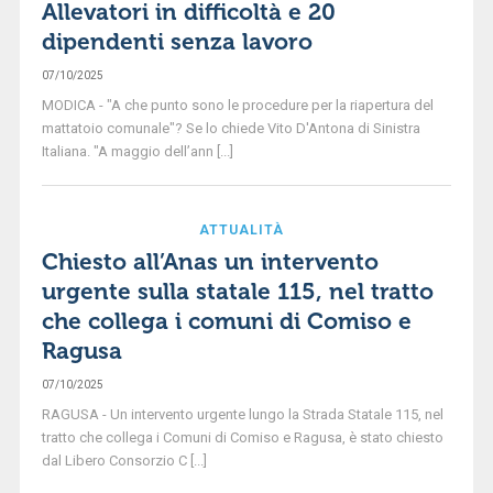
Allevatori in difficoltà e 20
dipendenti senza lavoro
07/10/2025
MODICA - "A che punto sono le procedure per la riapertura del
mattatoio comunale"? Se lo chiede Vito D'Antona di Sinistra
Italiana. "A maggio dell’ann [...]
ATTUALITÀ
Chiesto all’Anas un intervento
urgente sulla statale 115, nel tratto
che collega i comuni di Comiso e
Ragusa
07/10/2025
RAGUSA - Un intervento urgente lungo la Strada Statale 115, nel
tratto che collega i Comuni di Comiso e Ragusa, è stato chiesto
dal Libero Consorzio C [...]