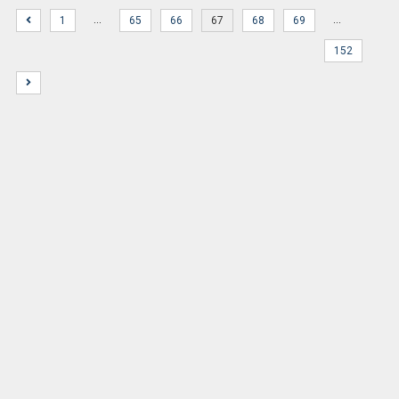
…
…
1
65
66
67
68
69
152