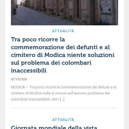
ATTUALITÀ
Tra poco ricorre la
commemorazione dei defunti e al
cimitero di Modica niente soluzioni
sul problema dei colombari
inaccessibili
07/10/2025
MODICA – Tra poco ricorre la commemorazione dei defunti e al
cimitero di Modica nulla si muove sull'annoso problema dei
colombari inaccessibili, che r [...]
ATTUALITÀ
Giornata mondiale della vista.