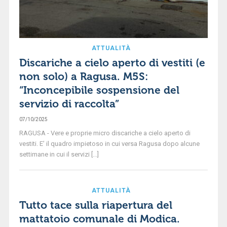
ATTUALITÀ
Discariche a cielo aperto di vestiti (e
non solo) a Ragusa. M5S:
“Inconcepibile sospensione del
servizio di raccolta”
07/10/2025
RAGUSA - Vere e proprie micro discariche a cielo aperto di
vestiti. E’ il quadro impietoso in cui versa Ragusa dopo alcune
settimane in cui il servizi [...]
ATTUALITÀ
Tutto tace sulla riapertura del
mattatoio comunale di Modica.