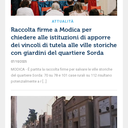
ATTUALITÀ
Raccolta firme a Modica per
chiedere alle istituzioni di apporre
dei vincoli di tutela alle ville storiche
con giardini del quartiere Sorda
07/10/2025
MODICA - È partita la raccolta firme per salvare le ville storiche
del quartiere Sorda: 70 su 78 e 101 case rurali su 112 risultano
potenzialmente a r [...]