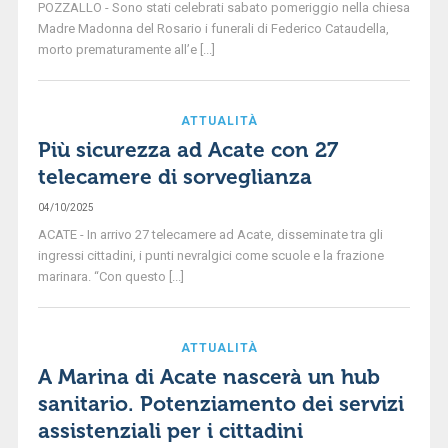
POZZALLO - Sono stati celebrati sabato pomeriggio nella chiesa
Madre Madonna del Rosario i funerali di Federico Cataudella,
morto prematuramente all’e [...]
ATTUALITÀ
Più sicurezza ad Acate con 27
telecamere di sorveglianza
04/10/2025
ACATE - In arrivo 27 telecamere ad Acate, disseminate tra gli
ingressi cittadini, i punti nevralgici come scuole e la frazione
marinara. “Con questo [...]
ATTUALITÀ
A Marina di Acate nascerà un hub
sanitario. Potenziamento dei servizi
assistenziali per i cittadini