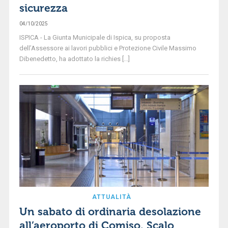
sicurezza
04/10/2025
ISPICA - La Giunta Municipale di Ispica, su proposta
dell’Assessore ai lavori pubblici e Protezione Civile Massimo
Dibenedetto, ha adottato la richies [...]
ATTUALITÀ
Un sabato di ordinaria desolazione
all’aeroporto di Comiso. Scalo