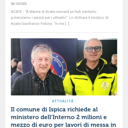
04/10/2025
ACATE - “A Marina di Acate nascerà un hub sanitario:
potenziamo i servizi per i cittadini”. Lo dichiara il sindaco di
Acate Gianfranco Fidone. “In me [...]
ATTUALITÀ
Il comune di Ispica richiede al
ministero dell’Interno 2 milioni e
mezzo di euro per lavori di messa in