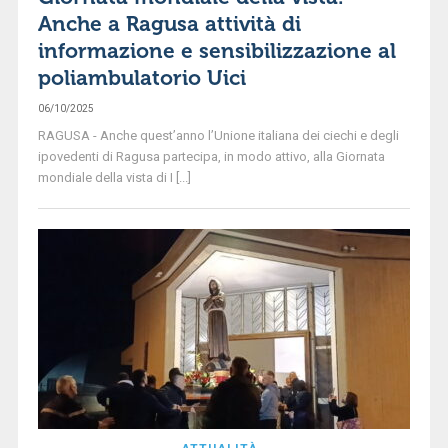
Anche a Ragusa attività di
informazione e sensibilizzazione al
poliambulatorio Uici
06/10/2025
RAGUSA - Anche quest’anno l’Unione italiana dei ciechi e degli
ipovedenti di Ragusa partecipa, in modo attivo, alla Giornata
mondiale della vista di I [...]