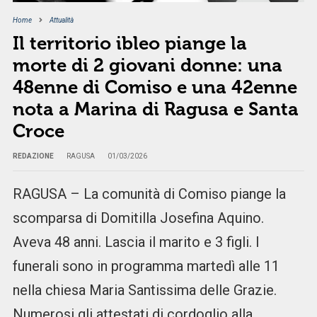
Home
Attualità
Il territorio ibleo piange la
morte di 2 giovani donne: una
48enne di Comiso e una 42enne
nota a Marina di Ragusa e Santa
Croce
REDAZIONE
RAGUSA
01/03/2026
RAGUSA – La comunità di Comiso piange la
scomparsa di Domitilla Josefina Aquino.
Aveva 48 anni. Lascia il marito e 3 figli. I
funerali sono in programma martedì alle 11
nella chiesa Maria Santissima delle Grazie.
Numerosi gli attestati di cordoglio alla