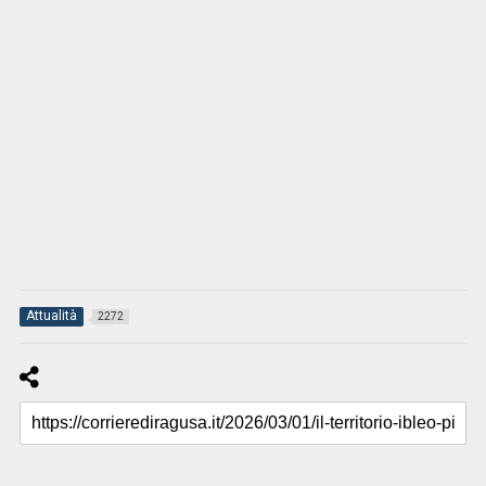
Attualità
2272