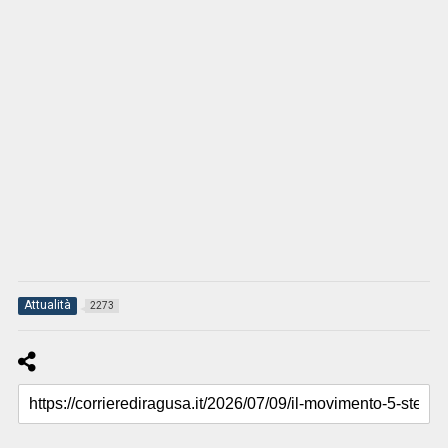
Attualità
2273