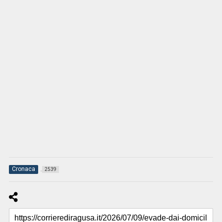
Cronaca
2539