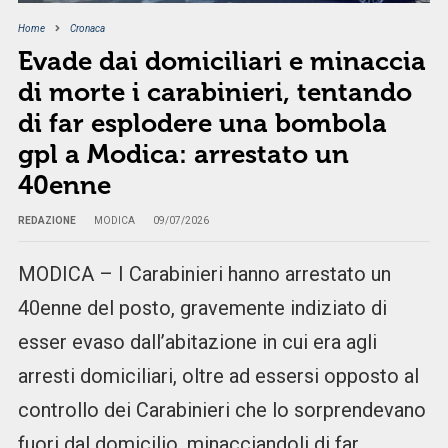
Home
Cronaca
Evade dai domiciliari e minaccia
di morte i carabinieri, tentando
di far esplodere una bombola
gpl a Modica: arrestato un
40enne
REDAZIONE
MODICA
09/07/2026
MODICA – I Carabinieri hanno arrestato un
40enne del posto, gravemente indiziato di
esser evaso dall’abitazione in cui era agli
arresti domiciliari, oltre ad essersi opposto al
controllo dei Carabinieri che lo sorprendevano
fuori dal domicilio, minacciandoli di far