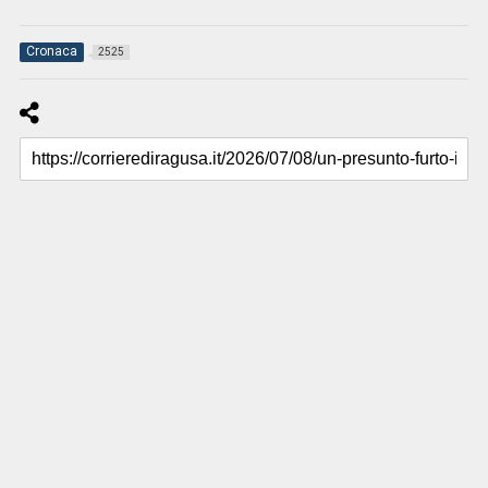
Cronaca
2525