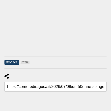
Cronaca
2537