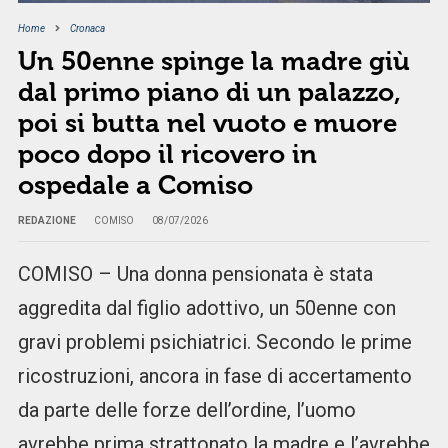
Home
Cronaca
Un 50enne spinge la madre giù
dal primo piano di un palazzo,
poi si butta nel vuoto e muore
poco dopo il ricovero in
ospedale a Comiso
REDAZIONE
COMISO
08/07/2026
COMISO – Una donna pensionata è stata
aggredita dal figlio adottivo, un 50enne con
gravi problemi psichiatrici. Secondo le prime
ricostruzioni, ancora in fase di accertamento
da parte delle forze dell’ordine, l’uomo
avrebbe prima strattonato la madre e l’avrebbe