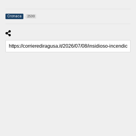
Cronaca
2530