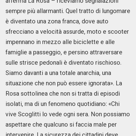
afferma La Rosa – riceviamo segnalazioni
sempre più allarmanti. Quel tratto di lungomare
è diventato una zona franca, dove auto
sfrecciano a velocità assurde, moto e scooter
impennano in mezzo alle biciclette e alle
famiglie a passeggio, e persino attraversare
sulle strisce pedonali è diventato rischioso.
Siamo davanti a una totale anarchia, una
situazione che non può essere ignorata». La
Rosa sottolinea che non si tratta di episodi
isolati, ma di un fenomeno quotidiano: «Chi
vive Scoglitti lo vede ogni sera. Non possiamo
aspettare che qualcuno si faccia male per
intervenire. La sicurezza dei cittadini deve