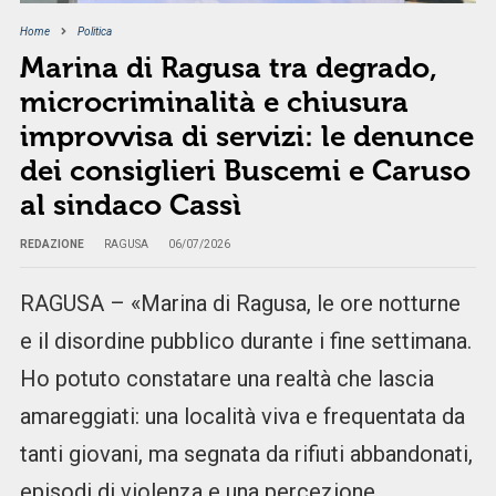
Home
Politica
Marina di Ragusa tra degrado,
microcriminalità e chiusura
improvvisa di servizi: le denunce
dei consiglieri Buscemi e Caruso
al sindaco Cassì
REDAZIONE
RAGUSA
06/07/2026
RAGUSA – «Marina di Ragusa, le ore notturne
e il disordine pubblico durante i fine settimana.
Ho potuto constatare una realtà che lascia
amareggiati: una località viva e frequentata da
tanti giovani, ma segnata da rifiuti abbandonati,
episodi di violenza e una percezione