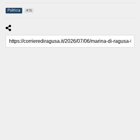
Politica
415