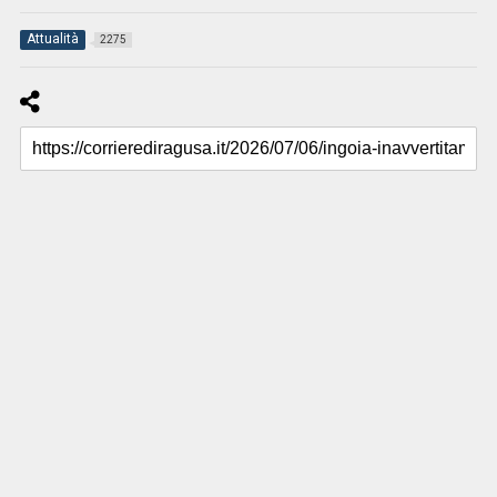
Attualità
2275