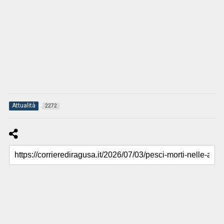
Attualità
2272