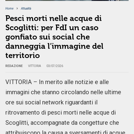
Home
Attualità
Pesci morti nelle acque di
Scoglitti: per FdI un caso
gonfiato sui social che
danneggia l’immagine del
territorio
REDAZIONE
VITTORIA
03/07/2026
VITTORIA – In merito alle notizie e alle
immagini che stanno circolando nelle ultime
ore sui social network riguardanti il
ritrovamento di pesci morti nelle acque di
Scoglitti, accompagnate da congetture che
attribuiscono la causa a sversamenti di acque