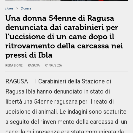
Home
Cronaca
Una donna 54enne di Ragusa
denunciata dai carabinieri per
l’uccisione di un cane dopo il
ritrovamento della carcassa nei
pressi di Ibla
REDAZIONE
RAGUSA
01/07/2026
RAGUSA – I Carabinieri della Stazione di
Ragusa Ibla hanno denunciato in stato di
libertà una 54enne ragusana per il reato di
uccisione di animali. Le indagini sono scaturite
a seguito del rinvenimento della carcassa di un
cane, la cui presenza era stata comunicata da