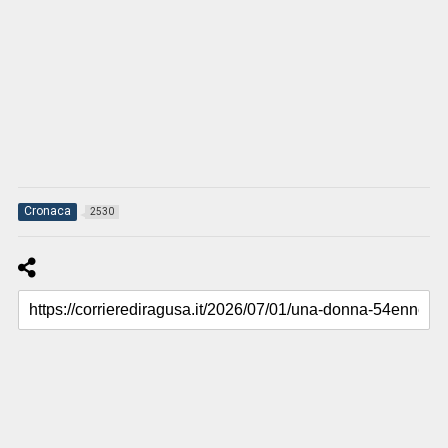
Cronaca
2530