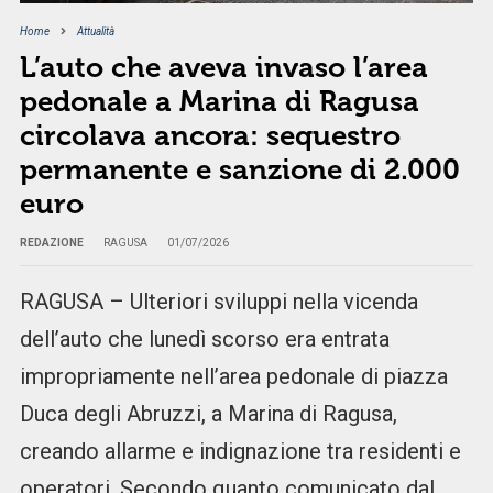
Home
Attualità
L’auto che aveva invaso l’area
pedonale a Marina di Ragusa
circolava ancora: sequestro
permanente e sanzione di 2.000
euro
REDAZIONE
RAGUSA
01/07/2026
RAGUSA – Ulteriori sviluppi nella vicenda
dell’auto che lunedì scorso era entrata
impropriamente nell’area pedonale di piazza
Duca degli Abruzzi, a Marina di Ragusa,
creando allarme e indignazione tra residenti e
operatori. Secondo quanto comunicato dal