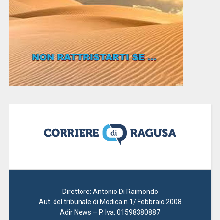
Direttore: Antonio Di Raimondo
Aut. del tribunale di Modica n.1/ Febbraio 2008
Adir News – P. Iva: 01598380887