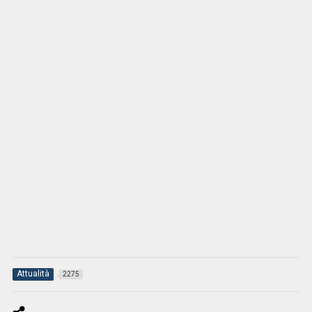
Attualità
2275