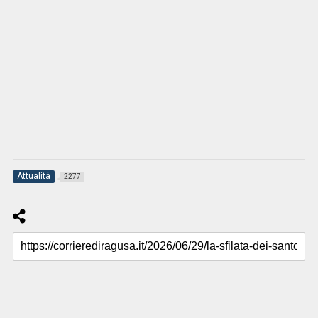
Attualità
2277