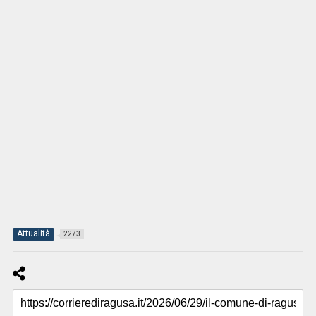
Attualità
2273