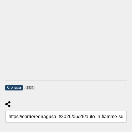
Cronaca
2537