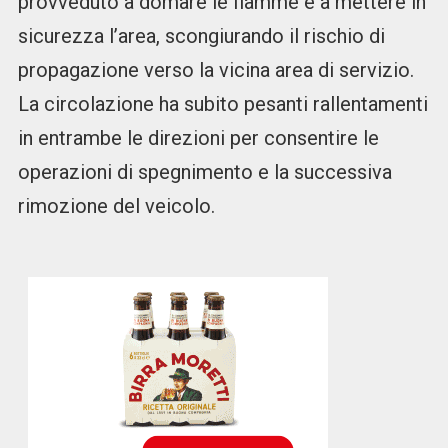
provveduto a domare le fiamme e a mettere in
sicurezza l’area, scongiurando il rischio di
propagazione verso la vicina area di servizio.
La circolazione ha subito pesanti rallentamenti
in entrambe le direzioni per consentire le
operazioni di spegnimento e la successiva
rimozione del veicolo.