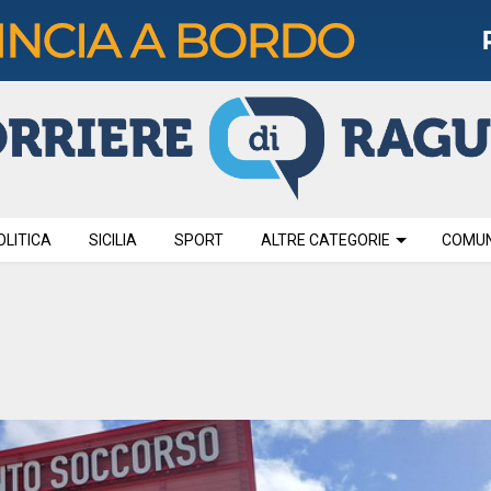
OLITICA
SICILIA
SPORT
ALTRE CATEGORIE
COMUNI