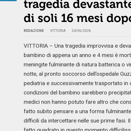
tragedia devastant
di soli 16 mesi dop
REDAZIONE
VITTORIA
24/06/2026
VITTORIA – Una tragedia improvvisa e devas
bambino di appena un anno e 4 mesi è morto
meningite fulminante di natura batterica o vir
notte, al pronto soccorso dell’ospedale Guzz
pediatria e successivamente trasportato in o
condizioni del bambino sarebbero precipitat
medici non hanno potuto fare altro che const
fatto subito pensare a una forma fulminante 
difficili da intercettare nelle sue prime fasi
fatto quadrato in questo momento difficilis