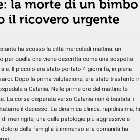
e: la morte di un bimbo
o il ricovero urgente
tante ha scosso la città mercoledì mattina: un
 per quella che viene descritta come una sospetta
ale. Il piccolo era stato portato 4 giorni fa, in piena
ardi. Dopo la prima valutazione, era stato trasferito i
spedale a Catania. Nelle prime ore del mattino le
e. La corsa disperata verso Catania non è bastata: i
atarne il decesso. La dinamica clinica, rapidissima, h
di meningite, una delle patologie più aggressive e
. Il dolore della famiglia è immenso e la comunità ha
simo.