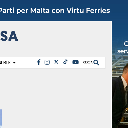
 IBLEI
CERCA