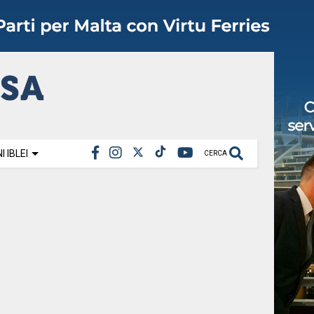
 IBLEI
CERCA