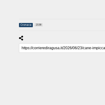
Cronaca
2538