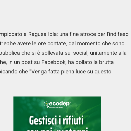
piccato a Ragusa Ibla: una fine atroce per l’indifeso
otrebbe avere le ore contate, dal momento che sono
pubblica che si è sollevata sui social, unitamente alla
, in un post su Facebook, ha bollato la brutta
picando che “Venga fatta piena luce su questo