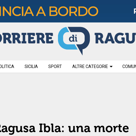
OLITICA
SICILIA
SPORT
ALTRE CATEGORIE
COMUNI
agusa Ibla: una morte