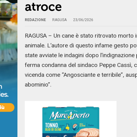
atroce
REDAZIONE
RAGUSA
23/06/2026
RAGUSA – Un cane è stato ritrovato morto im
animale. L’autore di questo infame gesto p
state avviate le indagini dopo l’indignazione 
ferma condanna del sindaco Peppe Cassì, che
vicenda come “Angosciante e terribile”, aus
abominio”.