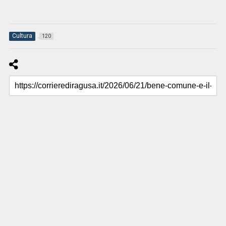
Cultura
120