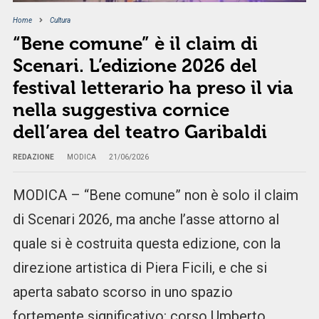
Home
Cultura
“Bene comune” è il claim di
Scenari. L’edizione 2026 del
festival letterario ha preso il via
nella suggestiva cornice
dell’area del teatro Garibaldi
REDAZIONE
MODICA
21/06/2026
MODICA – “Bene comune” non è solo il claim
di Scenari 2026, ma anche l’asse attorno al
quale si è costruita questa edizione, con la
direzione artistica di Piera Ficili, e che si
aperta sabato scorso in uno spazio
fortemente significativo: corso Umberto,