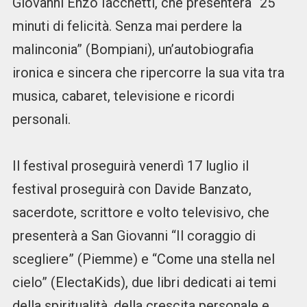
Giovanni Enzo Iacchetti, che presenterà “25
minuti di felicità. Senza mai perdere la
malinconia” (Bompiani), un’autobiografia
ironica e sincera che ripercorre la sua vita tra
musica, cabaret, televisione e ricordi
personali.
Il festival proseguirà venerdì 17 luglio il
festival proseguirà con Davide Banzato,
sacerdote, scrittore e volto televisivo, che
presenterà a San Giovanni “Il coraggio di
scegliere” (Piemme) e “Come una stella nel
cielo” (ElectaKids), due libri dedicati ai temi
della spiritualità, della crescita personale e