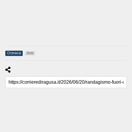
Cronaca
2532