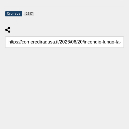
Cronaca
2537