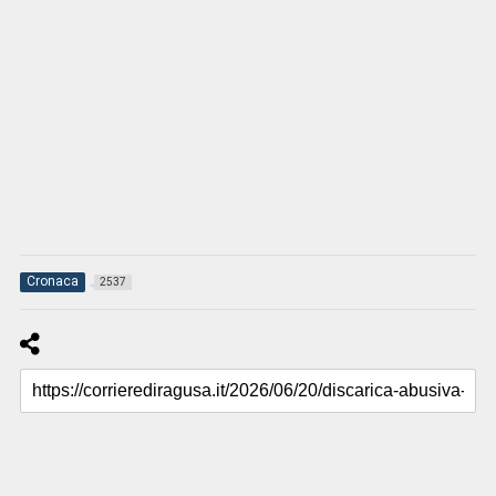
Cronaca
2537