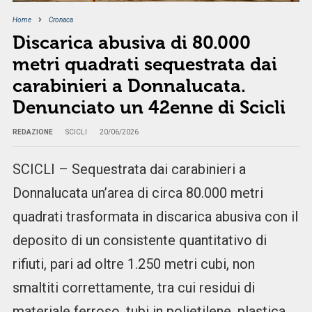
Home
Cronaca
Discarica abusiva di 80.000
metri quadrati sequestrata dai
carabinieri a Donnalucata.
Denunciato un 42enne di Scicli
REDAZIONE
SCICLI
20/06/2026
SCICLI – Sequestrata dai carabinieri a
Donnalucata un’area di circa 80.000 metri
quadrati trasformata in discarica abusiva con il
deposito di un consistente quantitativo di
rifiuti, pari ad oltre 1.250 metri cubi, non
smaltiti correttamente, tra cui residui di
materiale ferroso, tubi in polietilene, plastica