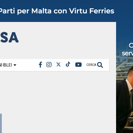
 IBLEI
CERCA