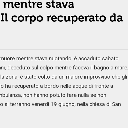
 mentre stava
Il corpo recuperato da
 muore mentre stava nuotando: è accaduto sabato
nni, deceduto sul colpo mentre faceva il bagno a mare
la zona, è stato colto da un malore improvviso che gli
a lo ha recuperato a bordo nelle acque di fronte a
’ambulanza, non hanno potuto fare nulla se non
io si terranno venerdì 19 giugno, nella chiesa di San