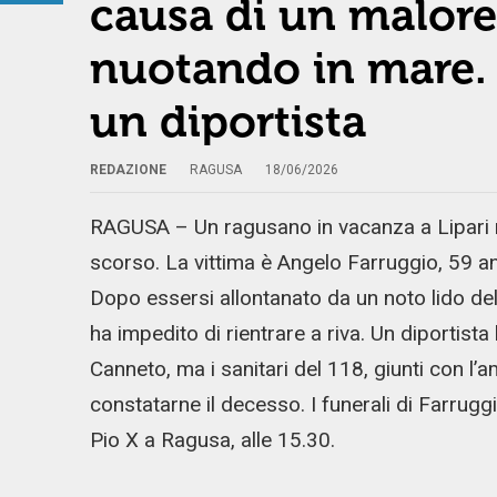
causa di un malore
nuotando in mare. 
un diportista
REDAZIONE
RAGUSA
18/06/2026
RAGUSA – Un ragusano in vacanza a Lipari
scorso. La vittima è Angelo Farruggio, 59 a
Dopo essersi allontanato da un noto lido del
ha impedito di rientrare a riva. Un diportist
Canneto, ma i sanitari del 118, giunti con l
constatarne il decesso. I funerali di Farrugg
Pio X a Ragusa, alle 15.30.