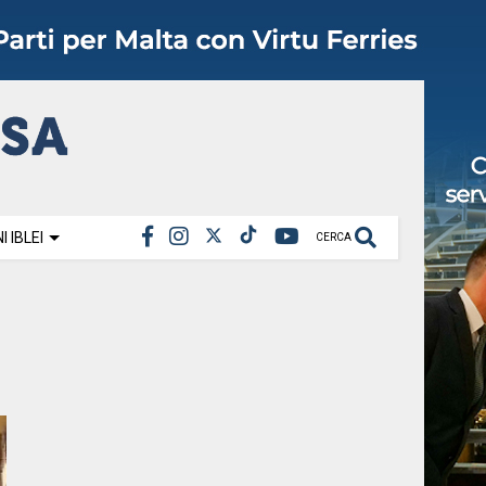
 IBLEI
CERCA