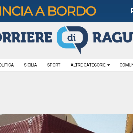
OLITICA
SICILIA
SPORT
ALTRE CATEGORIE
COMUNI