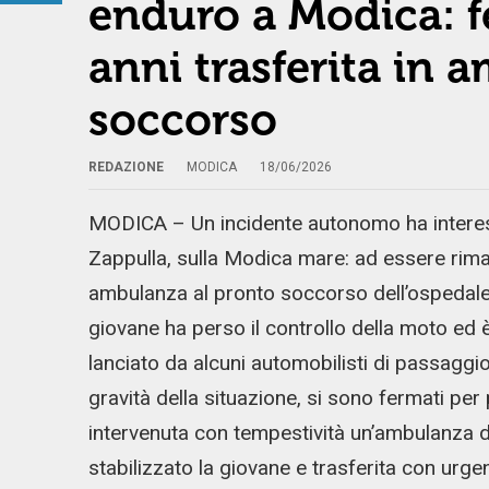
enduro a Modica: fe
anni trasferita in 
soccorso
REDAZIONE
MODICA
18/06/2026
MODICA – Un incidente autonomo ha interes
Zappulla, sulla Modica mare: ad essere rimas
ambulanza al pronto soccorso dell’ospedale
giovane ha perso il controllo della moto ed 
lanciato da alcuni automobilisti di passaggi
gravità della situazione, si sono fermati per 
intervenuta con tempestività un’ambulanza de
stabilizzato la giovane e trasferita con urg