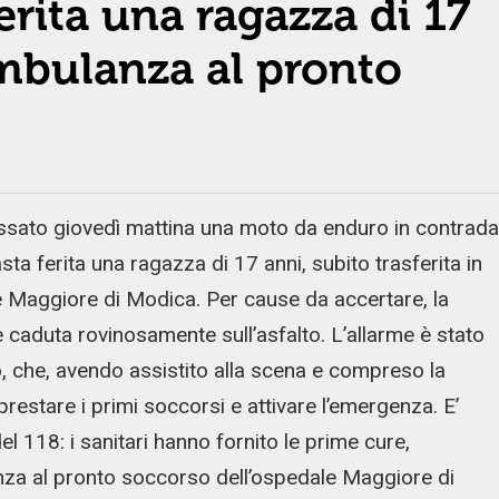
rita una ragazza di 17
ambulanza al pronto
sato giovedì mattina una moto da enduro in contrada
ta ferita una ragazza di 17 anni, subito trasferita in
 Maggiore di Modica. Per cause da accertare, la
è caduta rovinosamente sull’asfalto. L’allarme è stato
o, che, avendo assistito alla scena e compreso la
prestare i primi soccorsi e attivare l’emergenza. E’
l 118: i sanitari hanno fornito le prime cure,
enza al pronto soccorso dell’ospedale Maggiore di