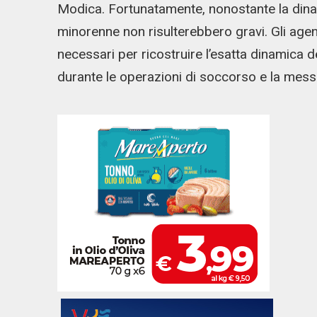
Modica. Fortunatamente, nonostante la dinami
minorenne non risulterebbero gravi. Gli agenti
necessari per ricostruire l’esatta dinamica del
durante le operazioni di soccorso e la messa