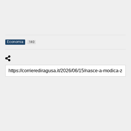
Economia
140