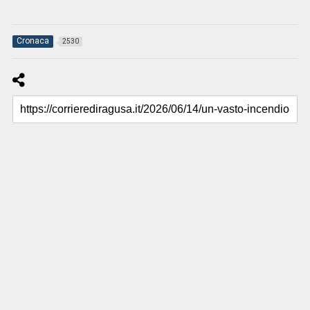
Cronaca
2530