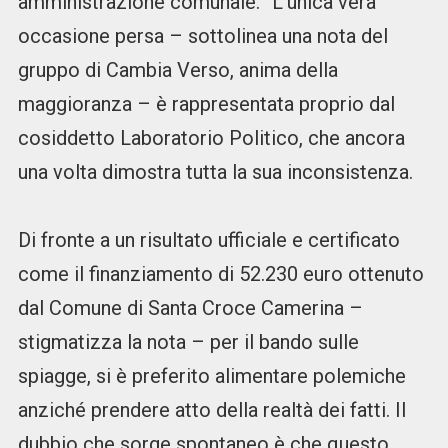
amministrazione comunale. “L’unica vera
occasione persa – sottolinea una nota del
gruppo di Cambia Verso, anima della
maggioranza – è rappresentata proprio dal
cosiddetto Laboratorio Politico, che ancora
una volta dimostra tutta la sua inconsistenza.
Di fronte a un risultato ufficiale e certificato
come il finanziamento di 52.230 euro ottenuto
dal Comune di Santa Croce Camerina –
stigmatizza la nota – per il bando sulle
spiagge, si è preferito alimentare polemiche
anziché prendere atto della realtà dei fatti. Il
dubbio che sorge spontaneo è che questo