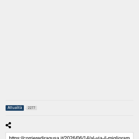
Attualità
2277