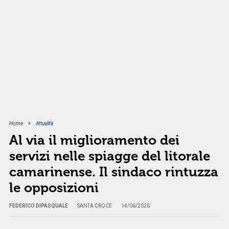
Home
Attualità
Al via il miglioramento dei
servizi nelle spiagge del litorale
camarinense. Il sindaco rintuzza
le opposizioni
FEDERICO DIPASQUALE
SANTA CROCE
14/06/2026