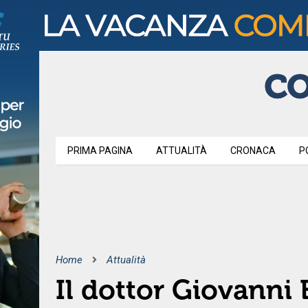
PRIMA PAGINA
ATTUALITÀ
CRONACA
P
Home
Attualità
Il dottor Giovanni E