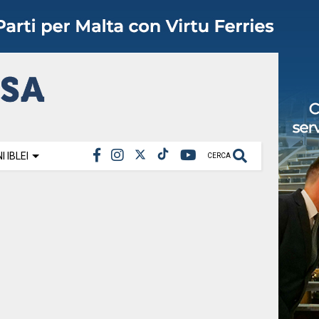
 IBLEI
CERCA