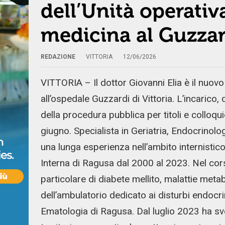
dell’Unità operati
medicina al Guzzard
REDAZIONE
VITTORIA
12/06/2026
VITTORIA – Il dottor Giovanni Elia è il nuov
all’ospedale Guzzardi di Vittoria. L’incarico
della procedura pubblica per titoli e colloqui
giugno. Specialista in Geriatria, Endocrinolog
una lunga esperienza nell’ambito internistico
Interna di Ragusa dal 2000 al 2023. Nel cors
particolare di diabete mellito, malattie meta
dell’ambulatorio dedicato ai disturbi endocri
Ematologia di Ragusa. Dal luglio 2023 ha svol