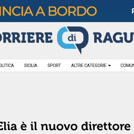
OLITICA
SICILIA
SPORT
ALTRE CATEGORIE
COMUNI
lia è il nuovo direttore