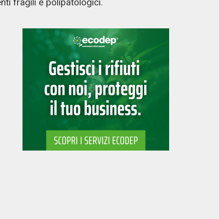
ti fragili e polipatologici.