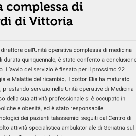
va complessa di
i di Vittoria
o direttore dell’Unità operativa complessa di medicina
, di durata quinquennale, è stato conferito a conclusion
o. L’avvio del servizio è fissato per il prossimo 22
ia e Malattie del ricambio, il dottor Elia ha maturato
, prestando servizio nelle Unità operative di Medicina
o della sua attività professionale si è occupato in
boliche e obesità, ed è stato responsabile
nologici dei pazienti talassemici seguiti dal Centro di
to attività specialistica ambulatoriale di Geriatria sul