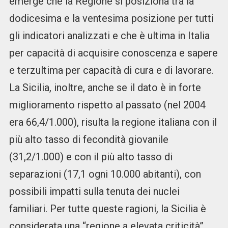
emerge che la Regione si posiziona tra la
dodicesima e la ventesima posizione per tutti
gli indicatori analizzati e che è ultima in Italia
per capacità di acquisire conoscenza e sapere
e terzultima per capacità di cura e di lavorare.
La Sicilia, inoltre, anche se il dato è in forte
miglioramento rispetto al passato (nel 2004
era 66,4/1.000), risulta la regione italiana con il
più alto tasso di fecondità giovanile
(31,2/1.000) e con il più alto tasso di
separazioni (17,1 ogni 10.000 abitanti), con
possibili impatti sulla tenuta dei nuclei
familiari. Per tutte queste ragioni, la Sicilia è
considerata una “regione a elevata criticità”,