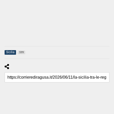
Sicilia
599