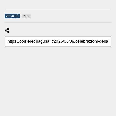
Attualità
2272