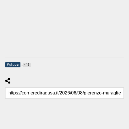
Politica
413