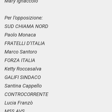
Mary Ignaccolo
Per l’opposizione:
SUD CHIAMA NORD
Paolo Monaca
FRATELLI D’ITALIA
Marco Santoro
FORZA ITALIA
Ketty Roccasalva
GALIFI SINDACO
Santina Cappello
CONTROCORRENTE
Lucia Franzò
M5S AVS