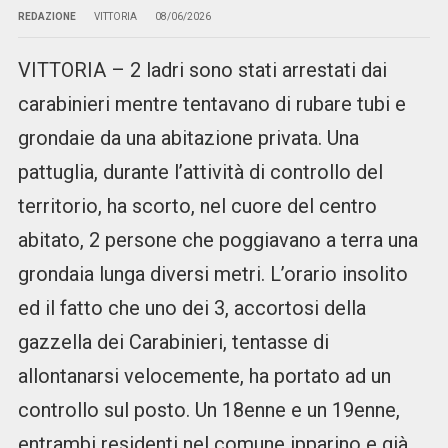
REDAZIONE
VITTORIA
08/06/2026
VITTORIA – 2 ladri sono stati arrestati dai
carabinieri mentre tentavano di rubare tubi e
grondaie da una abitazione privata. Una
pattuglia, durante l’attività di controllo del
territorio, ha scorto, nel cuore del centro
abitato, 2 persone che poggiavano a terra una
grondaia lunga diversi metri. L’orario insolito
ed il fatto che uno dei 3, accortosi della
gazzella dei Carabinieri, tentasse di
allontanarsi velocemente, ha portato ad un
controllo sul posto. Un 18enne e un 19enne,
entrambi residenti nel comune ipparino e già