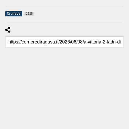
Cronaca
2525