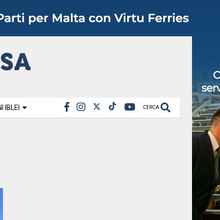
 IBLEI
CERCA