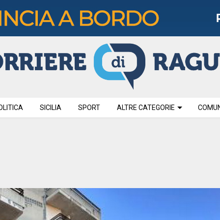
OLITICA
SICILIA
SPORT
ALTRE CATEGORIE
COMUNI