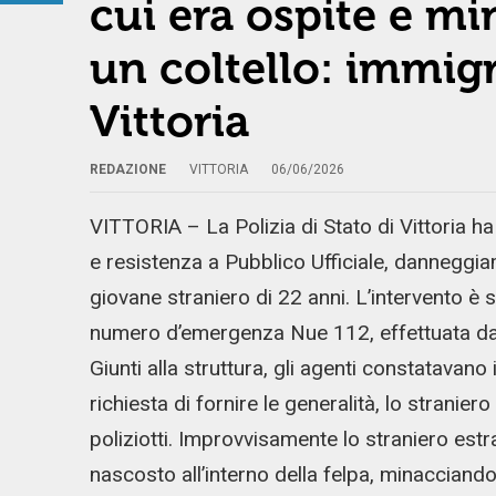
cui era ospite e min
un coltello: immig
Vittoria
REDAZIONE
VITTORIA
06/06/2026
VITTORIA – La Polizia di Stato di Vittoria ha
e resistenza a Pubblico Ufficiale, danneggia
giovane straniero di 22 anni. L’intervento è 
numero d’emergenza Nue 112, effettuata dal p
Giunti alla struttura, gli agenti constatavano 
richiesta di fornire le generalità, lo strani
poliziotti. Improvvisamente lo straniero estr
nascosto all’interno della felpa, minacciando 