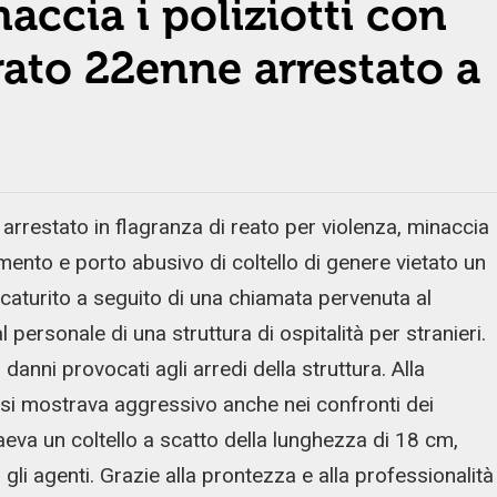
accia i poliziotti con
rato 22enne arrestato a
 arrestato in flagranza di reato per violenza, minaccia
mento e porto abusivo di coltello di genere vietato un
scaturito a seguito di una chiamata pervenuta al
ersonale di una struttura di ospitalità per stranieri.
i danni provocati agli arredi della struttura. Alla
ero si mostrava aggressivo anche nei confronti dei
aeva un coltello a scatto della lunghezza di 18 cm,
gli agenti. Grazie alla prontezza e alla professionalità