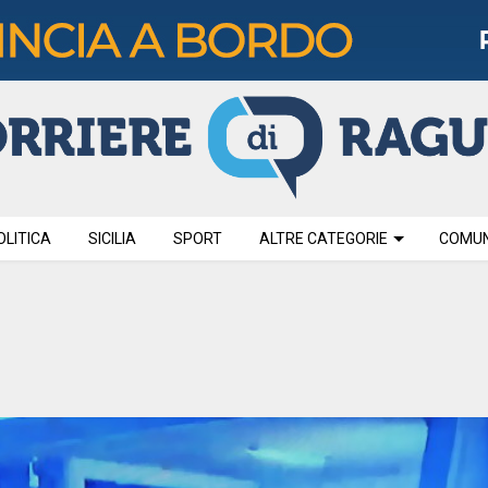
OLITICA
SICILIA
SPORT
ALTRE CATEGORIE
COMUNI