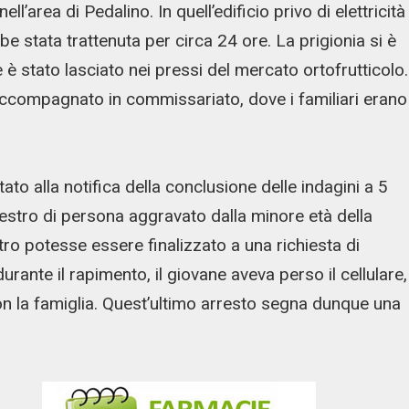
l’area di Pedalino. In quell’edificio privo di elettricità
e stata trattenuta per circa 24 ore. La prigionia si è
è stato lasciato nei pressi del mercato ortofrutticolo.
accompagnato in commissariato, dove i familiari erano
ato alla notifica della conclusione delle indagini a 5
questro di persona aggravato dalla minore età della
stro potesse essere finalizzato a una richiesta di
rante il rapimento, il giovane aveva perso il cellulare,
 la famiglia. Quest’ultimo arresto segna dunque una