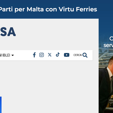
 IBLEI
CERCA