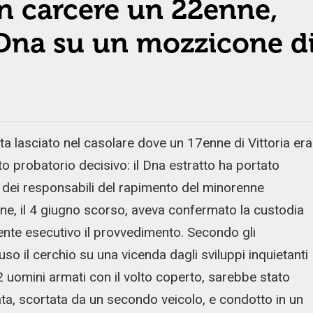
in carcere un 22enne,
 Dna su un mozzicone d
 lasciato nel casolare dove un 17enne di Vittoria era
to probatorio decisivo: il Dna estratto ha portato
o dei responsabili del rapimento del minorenne
e, il 4 giugno scorso, aveva confermato la custodia
nte esecutivo il provvedimento. Secondo gli
uso il cerchio su una vicenda dagli sviluppi inquietanti
 2 uomini armati con il volto coperto, sarebbe stato
ata, scortata da un secondo veicolo, e condotto in un