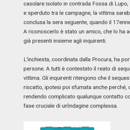
casolare isolato in contrada Fossa di Lupo, nel
e sperduto tra le campagne, la vittima sarebb
conclusa la sera seguente, quando il 17enne 
A riconoscerlo è stato un amico, che lo ha 
già presenti insieme agli inquirenti.
L’inchiesta, coordinata dalla Procura, ha port
persone. A tutti è contestato il reato di se
vittima. Gli inquirenti ritengono che il seque
riscatto, ipotesi poi sfumata anche perché, du
rendendo complicato qualunque contatto con
fase cruciale di un’indagine complessa.