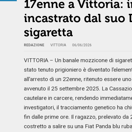
17enne a Vittoria: 
incastrato dal suo
sigaretta
REDAZIONE
VITTORIA
06/06/2026
VITTORIA – Un banale mozzicone di sigaretta
stato tenuto prigioniero è diventato l’elemen
all’arresto di un 22enne, ritenuto essere un
avvenuto il 25 settembre 2025. La Cassazion
cautelare in carcere, rendendo immediatame
investigatori, il tracciamento genetico ha chi
fin dalle prime ore. Il ragazzo, prelevato da
costretto a salire su una Fiat Panda blu rub