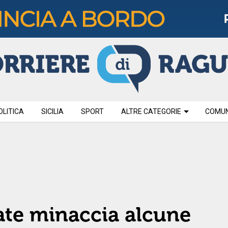
OLITICA
SICILIA
SPORT
ALTRE CATEGORIE
COMUNI
ate minaccia alcune