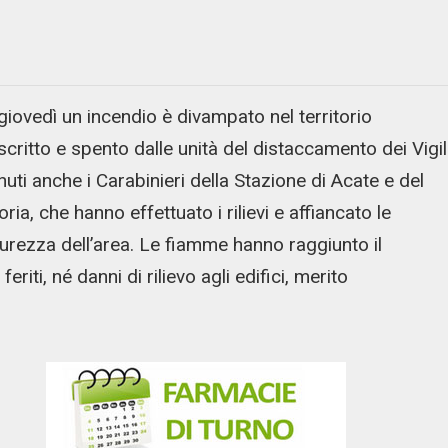
iovedì un incendio è divampato nel territorio
critto e spento dalle unità del distaccamento dei Vigil
nuti anche i Carabinieri della Stazione di Acate e del
a, che hanno effettuato i rilievi e affiancato le
urezza dell’area. Le fiamme hanno raggiunto il
riti, né danni di rilievo agli edifici, merito