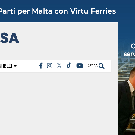
 IBLEI
CERCA