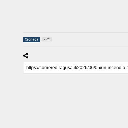
Cronaca
2525