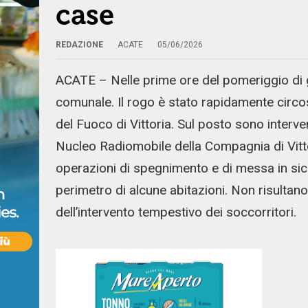
case
REDAZIONE
ACATE
05/06/2026
ACATE – Nelle prime ore del pomeriggio di g
comunale. Il rogo è stato rapidamente circos
del Fuoco di Vittoria. Sul posto sono interve
Nucleo Radiomobile della Compagnia di Vittori
operazioni di spegnimento e di messa in sic
perimetro di alcune abitazioni. Non risultano fe
dell’intervento tempestivo dei soccorritori.