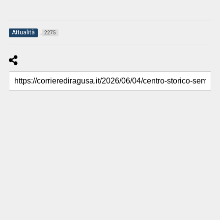
Attualità
2275