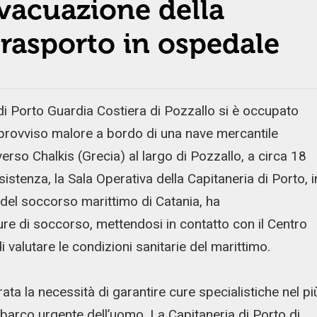
evacuazione della
trasporto in ospedale
i Porto Guardia Costiera di Pozzallo si è occupato
mprovviso malore a bordo di una nave mercantile
erso Chalkis (Grecia) al largo di Pozzallo, a circa 18
ssistenza, la Sala Operativa della Capitaneria di Porto, i
del soccorso marittimo di Catania, ha
re di soccorso, mettendosi in contatto con il Centro
 valutare le condizioni sanitarie del marittimo.
ta la necessità di garantire cure specialistiche nel pi
barco urgente dell’uomo. La Capitaneria di Porto di