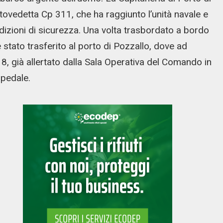
tovedetta Cp 311, che ha raggiunto l’unità navale e
dizioni di sicurezza. Una volta trasbordato a bordo
 è stato trasferito al porto di Pozzallo, dove ad
118, già allertato dalla Sala Operativa del Comando in
spedale.