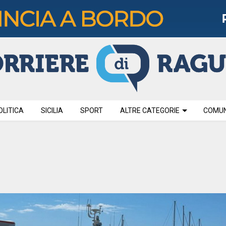
OLITICA
SICILIA
SPORT
ALTRE CATEGORIE
COMUNI