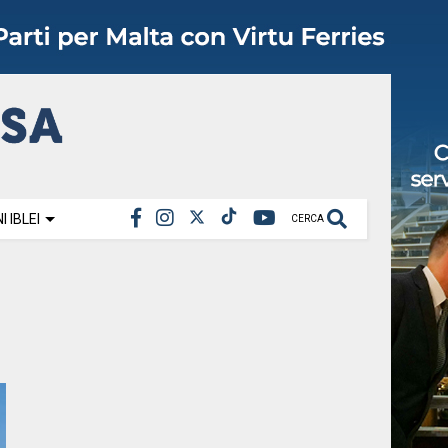
 IBLEI
CERCA