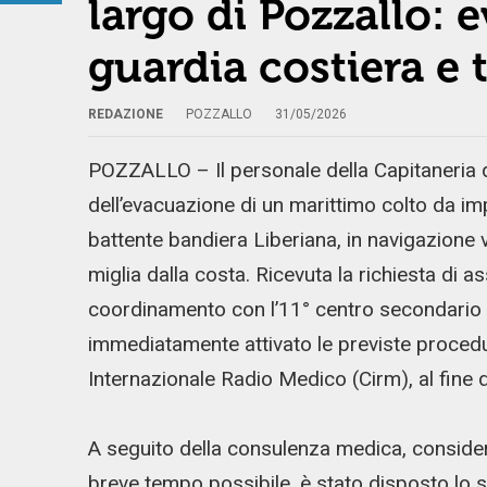
largo di Pozzallo: 
guardia costiera e 
REDAZIONE
POZZALLO
31/05/2026
POZZALLO – Il personale della Capitaneria d
dell’evacuazione di un marittimo colto da i
battente bandiera Liberiana, in navigazione v
miglia dalla costa. Ricevuta la richiesta di a
coordinamento con l’11° centro secondario 
immediatamente attivato le previste procedu
Internazionale Radio Medico (Cirm), al fine di
A seguito della consulenza medica, considera
breve tempo possibile, è stato disposto lo s