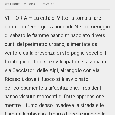
REDAZIONE
VITTORIA
31/05/2026
VITTORIA – La città di Vittoria torna a fare i
conti con l’emergenza incendi. Nel pomeriggio
di sabato le fiamme hanno minacciato diversi
punti del perimetro urbano, alimentate dal
vento e dalla presenza di sterpaglie secche. Il
fronte più critico si è sviluppato nella zona di
via Cacciatori delle Alpi, all’angolo con via
Ricasoli, dove il fuoco si è avvicinato
pericolosamente a un’abitazione. I residenti
hanno vissuto momenti di forte apprensione
mentre il fumo denso invadeva la strada e le
fiamme lambivano il muro di recinzione della