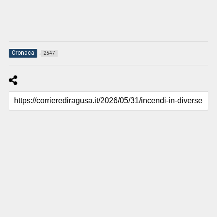
Cronaca
2547