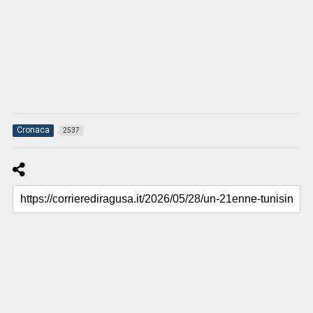
Cronaca
2537