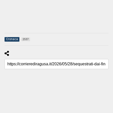
Cronaca
2537