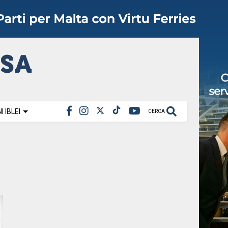
 IBLEI
CERCA