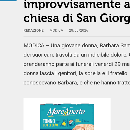
improvvisamente a 
chiesa di San Gior
REDAZIONE
MODICA
28/05/2026
MODICA – Una giovane donna, Barbara Sammi
dei suoi cari, travolti da un indicibile dolore
prenderanno parte ai funerali venerdì 29 mag
donna lascia i genitori, la sorella e il fratel
conoscevano Barbara, e che ne hanno trattegg