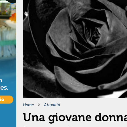
Home
Attualità
Una giovane donn