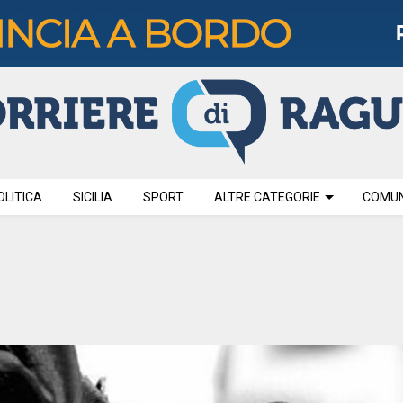
OLITICA
SICILIA
SPORT
ALTRE CATEGORIE
COMUNI