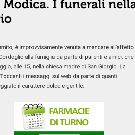
Modica. I funerali nell
gio
to, è improvvisamente venuta a mancare all’affetto
. Cordoglio alla famiglia da parte di parenti e amici, che
gio, alle 15, nella chiesa madre di San Giorgio. La
lo. Toccanti i messaggi sul web da parte di quanti
iato il carattere dolce e gentile.